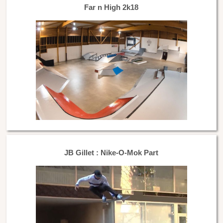
Far n High 2k18
JB Gillet : Nike-O-Mok Part