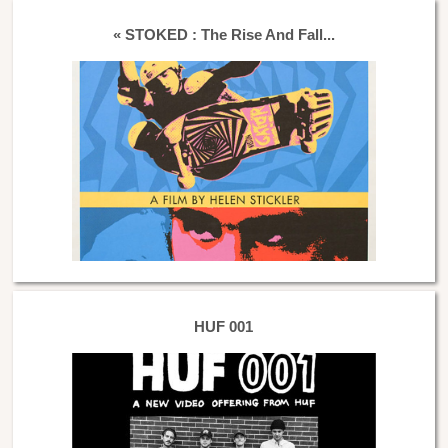
« STOKED : The Rise And Fall...
HUF 001