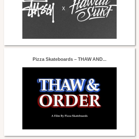
Pizza Skateboards – THAW AND...