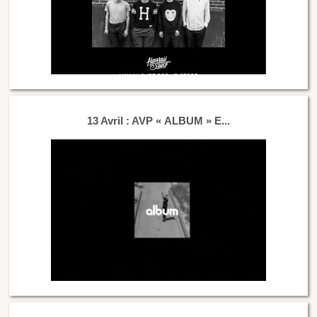
13 Avril : AVP « ALBUM » E...