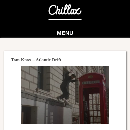
MENU
Tom Knox – Atlantic Drift