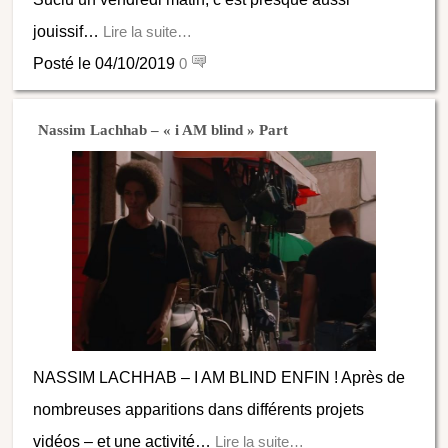
jouissif…
Lire la suite…
Posté le 04/10/2019
0
Nassim Lachhab – « i AM blind » Part
NASSIM LACHHAB – I AM BLIND ENFIN ! Après de
nombreuses apparitions dans différents projets
vidéos – et une activité…
Lire la suite…