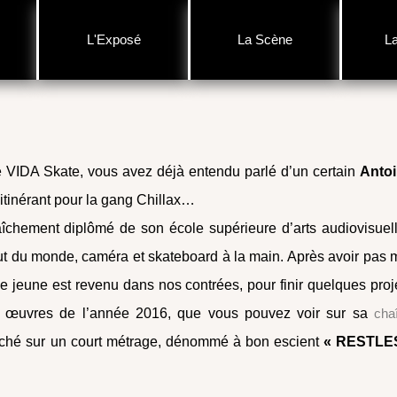
L'Exposé
La Scène
L
e VIDA Skate, vous avez déjà entendu parlé d’un certain
Anto
r itinérant pour la gang Chillax…
raîchement diplômé de son école supérieure d’arts audiovisuel
ut du monde, caméra et skateboard à la main. Après avoir pas 
le jeune est revenu dans nos contrées, pour finir quelques proj
s œuvres de l’année 2016, que vous pouvez voir sur sa
cha
anché sur un court métrage, dénommé à bon escient
« RESTLE