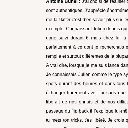
Antoine Bunel :
J’ai choisi de réaliser
sont authentiques. J’apprécie énorméme
me fait kiffer c’est d’en savoir plus sur 
exemple. Connaissant Julien depuis quelq
donc suivi durant 6 mois chez lui à
parfaitement à ce dont je recherchais et
remplie et surtout différentes de la plup
A vrai dire, lorsque je me suis lancé dans
Je connaissais Julien comme le type sy
spots durant des heures et dans tous l
échanger librement avec lui sans que
libérait de nos ennuis et de nos diffic
passage du flip back il l’explique lui-m
tu mets ton tricks, t’es libéré. Je croi