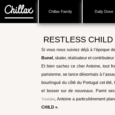
Chillax Family
Daily Dose
RESTLESS CHILD
Si vous nous suiviez déjà à l’époque d
Bunel
, skater, réalisateur et contributeu
Et bien sachez ce cher Antoine, tout f
parisienne, se lance désormais à l’assa
bourlingué du côté du Portugal cet été, 
et bosser sur de nouveaux. Parmi se
Youtube
, Antoine a particulièrement pl
CHILD »
.