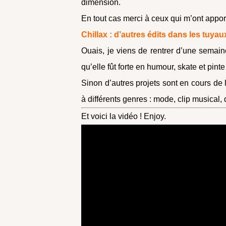
dimension.
En tout cas merci à ceux qui m’ont appor
Chillax : d’autres édits dans les tuyau
Ouais, je viens de rentrer d’une semaine
qu’elle fût forte en humour, skate et pinte 
Sinon d’autres projets sont en cours de 
à différents genres : mode, clip musical
Et voici la vidéo ! Enjoy.