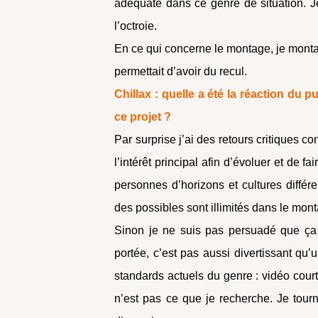
adéquate dans ce genre de situation. J
l’octroie.
En ce qui concerne le montage, je monta
permettait d’avoir du recul.
Chillax : quelle a été la réaction du 
ce projet ?
Par surprise j’ai des retours critiques con
l’intérêt principal afin d’évoluer et de 
personnes d’horizons et cultures différ
des possibles sont illimités dans le mont
Sinon je ne suis pas persuadé que ça
portée, c’est pas aussi divertissant qu’
standards actuels du genre : vidéo court
n’est pas ce que je recherche. Je tour