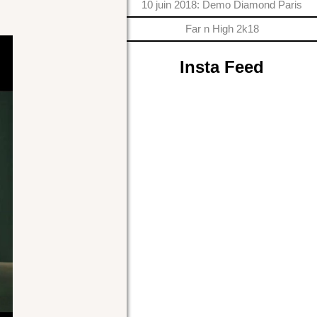
10 juin 2018: Demo Diamond Paris
Far n High 2k18
Insta Feed