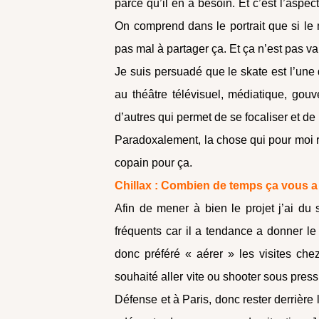
parce qu’il en a besoin. Et c’est l’aspec
On comprend dans le portrait que si le m
pas mal à partager ça. Et ça n’est pas va
Je suis persuadé que le skate est l’une d
au théâtre télévisuel, médiatique, gou
d’autres qui permet de se focaliser et de 
Paradoxalement, la chose qui pour moi res
copain pour ça.
Chillax : Combien de temps ça vous a 
Afin de mener à bien le projet j’ai du
fréquents car il a tendance a donner l
donc préféré « aérer » les visites che
souhaité aller vite ou shooter sous press
Défense et à Paris, donc rester derrière 