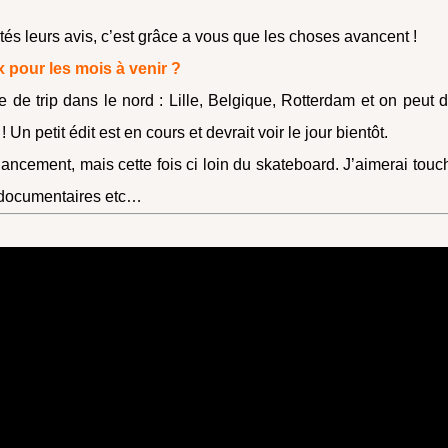
tés leurs avis, c’est grâce a vous que les choses avancent !
x pour les mois à venir ?
 de trip dans le nord : Lille, Belgique, Rotterdam et on peut d
! Un petit édit est en cours et devrait voir le jour bientôt.
lancement, mais cette fois ci loin du skateboard. J’aimerai touc
, documentaires etc…