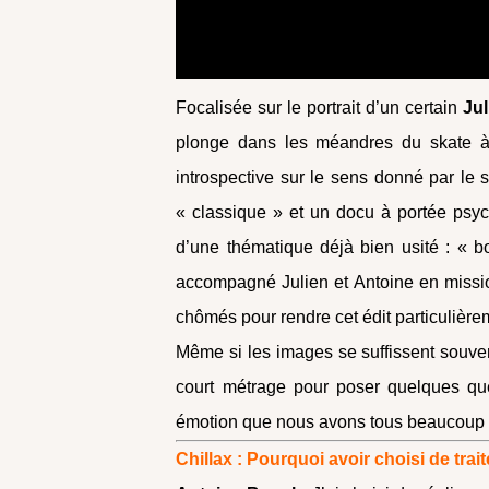
Focalisée sur le portrait d’un certain
Ju
plonge dans les méandres du skate à 
introspective sur le sens donné par le 
« classique » et un docu à portée ps
d’une thématique déjà bien usité : « bo
accompagné Julien et Antoine en missio
chômés pour rendre cet édit particulière
Même si les images se suffissent souven
court métrage pour poser quelques ques
émotion que nous avons tous beaucoup d
Chillax : Pourquoi avoir choisi de traite