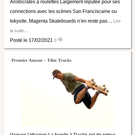
Aristocrates à roulettes Largement réputée pour ses
connections avec les scènes San Franciscaine ou
tokyoïte, Magenta Skateboards n’en reste pas…
Lire
la suite…
Posté le 17/02/2021
0
Premier Amour – Film Trucks
Vagues Urbaines La bande à Daclin est de retour