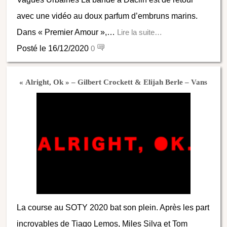
avec une vidéo au doux parfum d’embruns marins.
Dans « Premier Amour »,…
Lire la suite…
Posté le 16/12/2020
0
« Alright, Ok » – Gilbert Crockett & Elijah Berle – Vans
La course au SOTY 2020 bat son plein. Après les part
incroyables de Tiago Lemos, Miles Silva et Tom