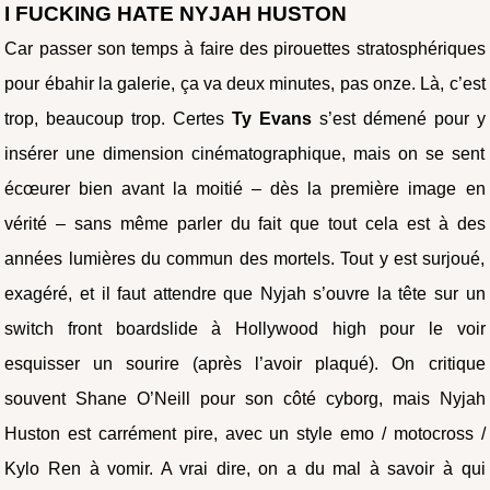
I FUCKING HATE NYJAH HUSTON
Car passer son temps à faire des pirouettes stratosphériques
pour ébahir la galerie, ça va deux minutes, pas onze. Là, c’est
trop, beaucoup trop. Certes
Ty Evans
s’est démené pour y
insérer une dimension cinématographique, mais on se sent
écœurer bien avant la moitié – dès la première image en
vérité – sans même parler du fait que tout cela est à des
années lumières du commun des mortels. Tout y est surjoué,
exagéré, et il faut attendre que Nyjah s’ouvre la tête sur un
switch front boardslide à Hollywood high pour le voir
esquisser un sourire (après l’avoir plaqué). On critique
souvent Shane O’Neill pour son côté cyborg, mais Nyjah
Huston est carrément pire, avec un style emo / motocross /
Kylo Ren à vomir. A vrai dire, on a du mal à savoir à qui