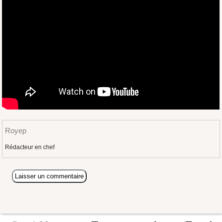
Royep
Rédacteur en chef