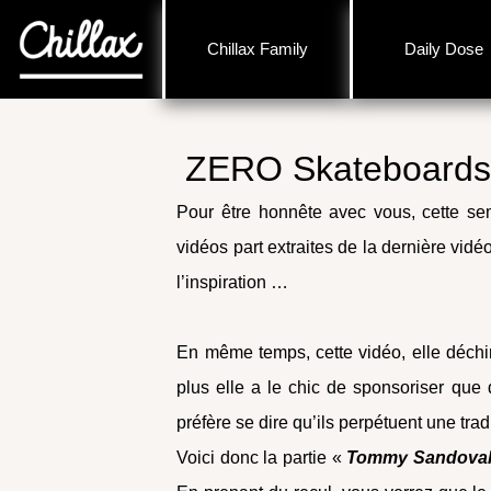
Chillax Family
Daily Dose
ZERO Skateboards
Pour être honnête avec vous, cette sem
vidéos part extraites de la dernière vidé
l’inspiration …
En même temps, cette vidéo, elle déchi
plus elle a le chic de sponsoriser que
préfère se dire qu’ils perpétuent une tr
Voici donc la partie «
Tommy Sandova