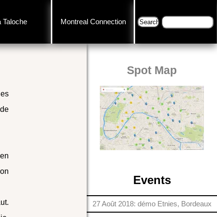
a Taloche
Montreal Connection
Spot Map
des
 de
 en
 on
Events
ut.
27 Août 2018: démo Etnies, Bordeaux