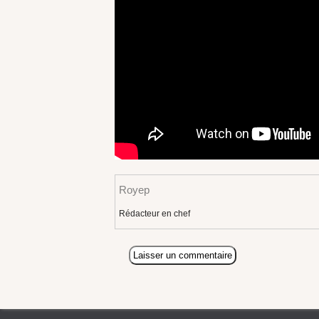
Royep
Rédacteur en chef