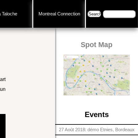
a Taloche
Montreal Connection
Spot Map
art
 un
Events
27 Août 2018: démo Etnies, Bordeaux