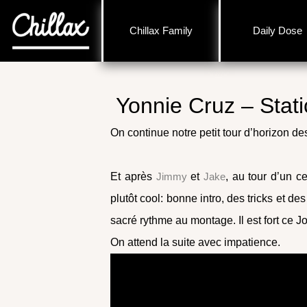
Chillax Family
Daily Dose
Yonnie Cruz – Stati
On continue notre petit tour d’horizon de
Et après
Jimmy
et
Jake
, au tour d’un c
plutôt cool: bonne intro, des tricks et d
sacré rythme au montage. Il est fort ce J
On attend la suite avec impatience.