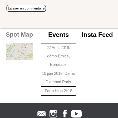
Events
Insta Feed
Spot Map
27 Août 2018:
démo Etnies,
Bordeaux
10 juin 2018: Demo
Diamond Paris
Far n High 2k18