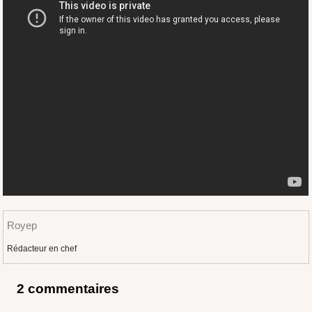
Royep
Rédacteur en chef
2 commentaires