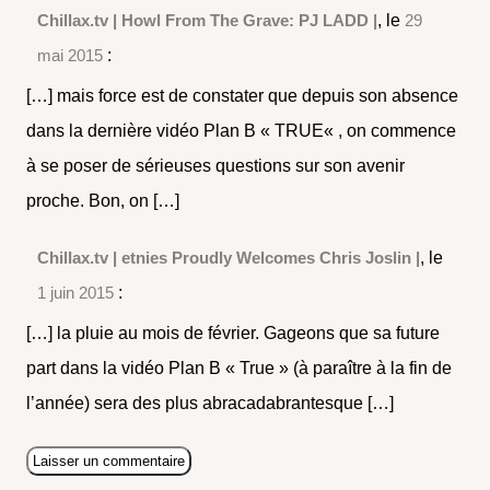
Chillax.tv | Howl From The Grave: PJ LADD |
, le
29
mai 2015
:
[…] mais force est de constater que depuis son absence
dans la dernière vidéo Plan B « TRUE« , on commence
à se poser de sérieuses questions sur son avenir
proche. Bon, on […]
Chillax.tv | etnies Proudly Welcomes Chris Joslin |
, le
1 juin 2015
:
[…] la pluie au mois de février. Gageons que sa future
part dans la vidéo Plan B « True » (à paraître à la fin de
l’année) sera des plus abracadabrantesque […]