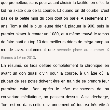
que prometteur, sans pour autant choisir la facilité: en effet, le
kid ne skate que de la courbe. Et quand on dit courbe, c’est
pas de la petite mini du coin dont on parle. A seulement 14
ans, Tom a été le plus jeune rider à plaquer le 900, puis le
premier skater à rentrer un 1080, et a même trouvé le temps
de faire parti du top 10 des meilleurs riders de méga ramp au
monde avec notamment une
seconde place au summer X
Games à LA en 2013
.
En résumé, ce kids défraie complètement la chronique en
ayant un don quasi divin pour la courbe, à un âge où la
plupart de ses potes doivent être en train de se prendre leur
première cuite. Bon après le côté mainstream de sa
couverture médiatique, on passera dessus. A sa décharge,
Tom est né dans cette environnement où tout va très vite à