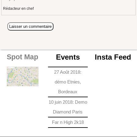
Rédacteur en chef
Events
Insta Feed
Spot Map
27 Août 2018:
démo Etnies,
Bordeaux
10 juin 2018: Demo
Diamond Paris
Far n High 2k18