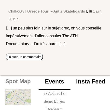
Chillax.tv | Greece Tour! – Antiz Skateboards |
, le
1 juin
2015
:
[…] un peu plus loin sur le sujet grec, on vous conseille
impérativement d’aller consulter The ATH
Documentary… Du très lourd ! […]
Events
Insta Feed
Spot Map
27 Août 2018:
démo Etnies,
Bordeaux