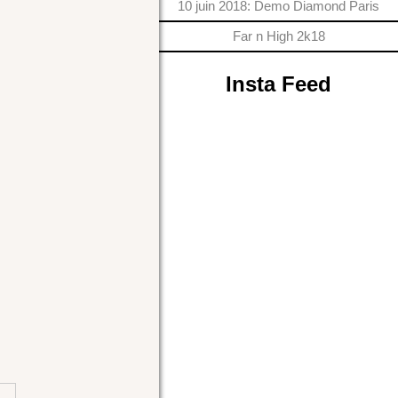
10 juin 2018: Demo Diamond Paris
Far n High 2k18
Insta Feed