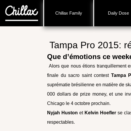
Chillax Family
Daily Dose
Tampa Pro 2015: ré
Que d’émotions ce week
Alors que nous étions tranquillement en
finale du sacro saint contest
Tampa P
suprématie brésilienne en matière de s
000 dollars de prize money, et une invi
Chicago le 4 octobre prochain.
Nyjah Huston
et
Kelvin Hoefler
se cla
respectables.