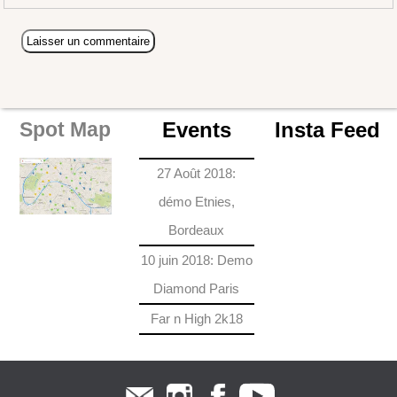
Events
Insta Feed
Spot Map
27 Août 2018:
démo Etnies,
Bordeaux
10 juin 2018: Demo
Diamond Paris
Far n High 2k18