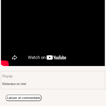
Royep
Rédacteur en chef