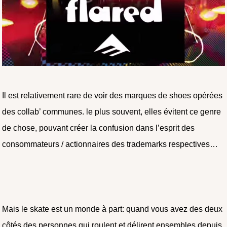
Il est relativement rare de voir des marques de shoes opérées
des collab’ communes. le plus souvent, elles évitent ce genre
de chose, pouvant créer la confusion dans l’esprit des
consommateurs / actionnaires des trademarks respectives…
Mais le skate est un monde à part: quand vous avez des deux
côtés des personnes qui roulent et délirent ensembles depuis