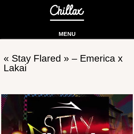
MENU
« Stay Flared » – Emerica x
Lakai