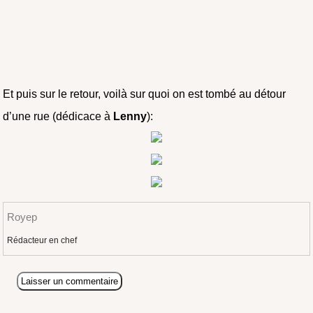
Et puis sur le retour, voilà sur quoi on est tombé au détour
d’une rue (dédicace à
Lenny
):
Royep
Rédacteur en chef