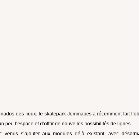
ionados des lieux, le skatepark Jemmapes a récemment fait l’ob
n peu l’espace et d’offrir de nouvelles possibilités de lignes.
c venus s’ajouter aux modules déjà existant, avec désorm