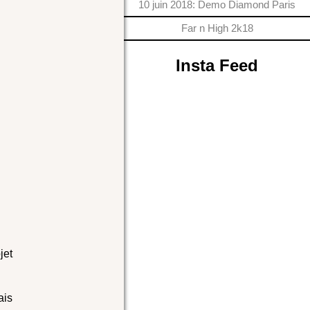
10 juin 2018: Demo Diamond Paris
Far n High 2k18
Insta Feed
jet
ais