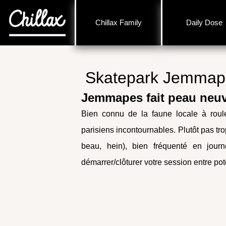
Chillax Family
Daily Dose
Skatepark Jemmape
Jemmapes fait peau neuv
Bien connu de la faune locale à roul
parisiens incontournables. Plutôt pas trop
beau, hein), bien fréquenté en jour
démarrer/clôturer votre session entre pot