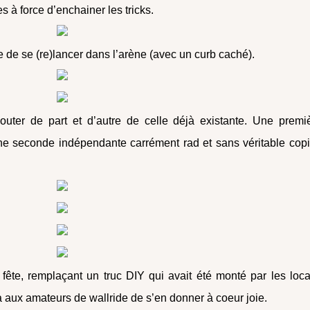
 à force d’enchainer les tricks.
e de se (re)lancer dans l’arène (avec un curb caché).
outer de part et d’autre de celle déjà existante. Une premi
ne seconde indépendante carrément rad et sans véritable cop
a fête, remplaçant un truc DIY qui avait été monté par les loc
ra aux amateurs de wallride de s’en donner à coeur joie.