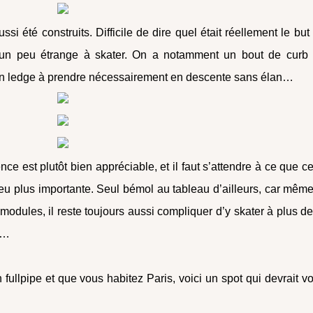
si été construits. Difficile de dire quel était réellement le but
 un peu étrange à skater. On a notamment un bout de curb
t un ledge à prendre nécessairement en descente sans élan…
nce est plutôt bien appréciable, et il faut s’attendre à ce que ce
peu plus importante. Seul bémol au tableau d’ailleurs, car même
ules, il reste toujours aussi compliquer d’y skater à plus de
me…
 fullpipe et que vous habitez Paris, voici un spot qui devrait v