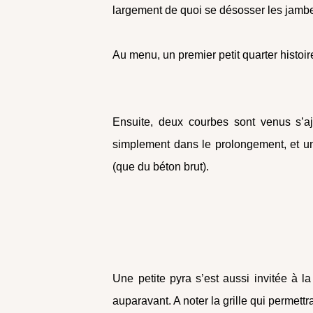
largement de quoi se désosser les jambes
Au menu, un premier petit quarter histoir
Ensuite, deux courbes sont venus s’aj
simplement dans le prolongement, et u
(que du béton brut).
Une petite pyra s’est aussi invitée à l
auparavant. A noter la grille qui permett