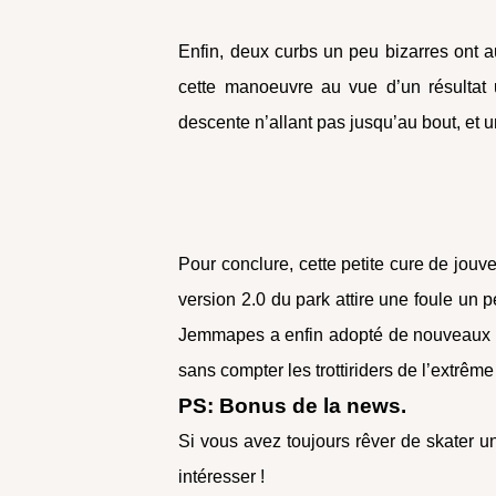
Enfin, deux curbs un peu bizarres ont aus
cette manoeuvre au vue d’un résultat
descente n’allant pas jusqu’au bout, e
Pour conclure, cette petite cure de jouve
version 2.0 du park attire une foule un 
Jemmapes a enfin adopté de nouveaux mod
sans compter les trottiriders de l’extrê
PS: Bonus de la news.
Si vous avez toujours rêver de skater un
intéresser !