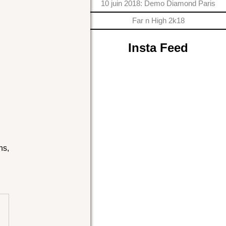
10 juin 2018: Demo Diamond Paris
Far n High 2k18
Insta Feed
ns,