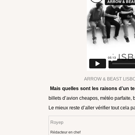
ARROW & BEAST LISB
Mais quelles sont les raisons d’un t
billets d’avion cheapos, météo parfaite, 
Le mieux reste d’aller vérifier tout cel
Royep
Rédacteur en chef