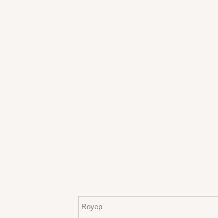
Royep