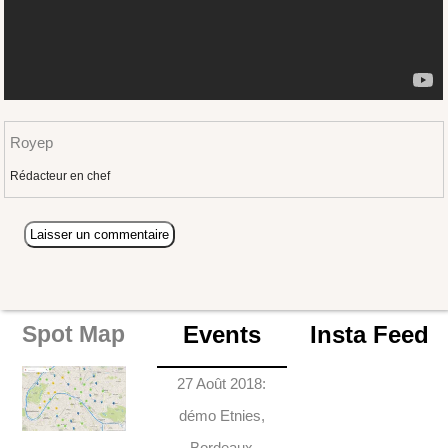
Royep
Rédacteur en chef
Events
Insta Feed
Spot Map
27 Août 2018:
démo Etnies,
Bordeaux