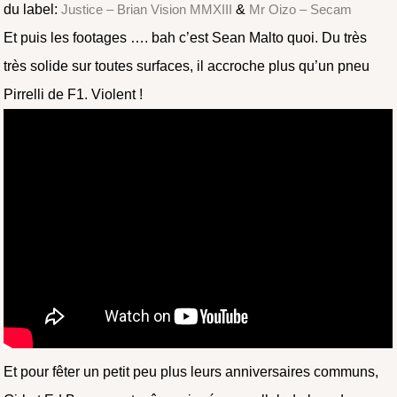
du label:
Justice – Brian Vision MMXIII
&
Mr Oizo – Secam
Et puis les footages …. bah c’est Sean Malto quoi. Du très
très solide sur toutes surfaces, il accroche plus qu’un pneu
Pirrelli de F1. Violent !
Et pour fêter un petit peu plus leurs anniversaires communs,