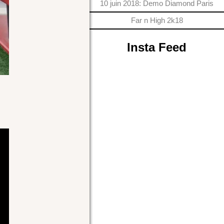
10 juin 2018: Demo Diamond Paris
Far n High 2k18
Insta Feed