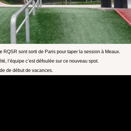
s de RQSR sont sorti de Paris pour taper la session à Meaux.
té, l’équipe c’est défoulée sur ce nouveau spot.
lade de début de vacances.