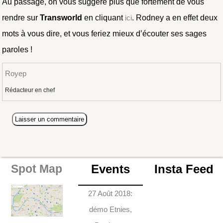
Au passage, on vous suggère plus que fortement de vous
rendre sur
Transworld
en cliquant
ici
. Rodney a en effet deux
mots à vous dire, et vous feriez mieux d’écouter ses sages
paroles !
Royep
Rédacteur en chef
Events
Insta Feed
Spot Map
27 Août 2018:
démo Etnies,