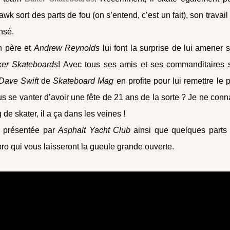
wk sort des parts de fou (on s’entend, c’est un fait), son travail
ensé.
n père et
Andrew Reynolds
lui font la surprise de lui amener 
er Skateboards
! Avec tous ses amis et ses commanditaires 
Dave Swift
de
Skateboard Mag
en profite pour lui remettre le p
us se vanter d’avoir une fête de 21 ans de la sorte ? Je ne conn
e skater, il a ça dans les veines !
 présentée par
Asphalt Yacht Club
ainsi que quelques parts
 pro qui vous laisseront la gueule grande ouverte.