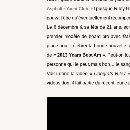
Asphalte Yacht Club
. Et puisque Riley Ha
pouvait être qu’éventuellement récomp
Le 6 décembre à sa fête de 21 ans, so
premier modèle de board pro avec
Bak
place pour célébrer la bonne nouvelle,
de
« 2013 Years Best Am »
. Peut-on to
personne qui le peut, mais bon… le sang d
Voici donc la vidéo «
Congrats Riley
»
vidéos dont il fait partie du récent jeune