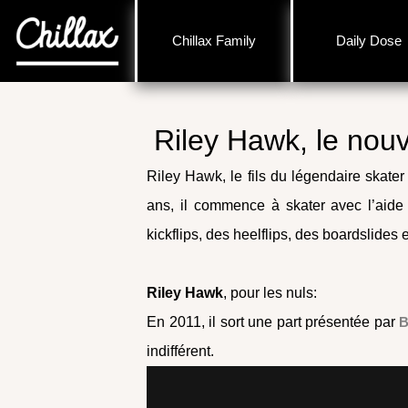
Chillax Family
Daily Dose
Riley Hawk, le nou
Riley Hawk, le fils du légendaire skate
ans, il commence à skater avec l’aide 
kickflips, des heelflips, des boardslides 
Riley Hawk
, pour les nuls:
En 2011, il sort une part présentée par
B
indifférent.