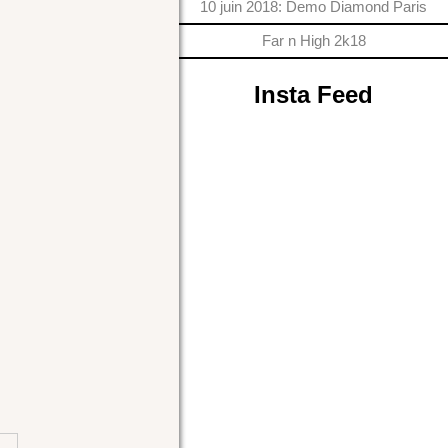
10 juin 2018: Demo Diamond Paris
Far n High 2k18
Insta Feed