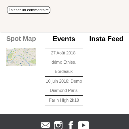
Events
Insta Feed
Spot Map
27 Août 2018:
démo Etnies,
Bordeaux
10 juin 2018: Demo
Diamond Paris
Far n High 2k18