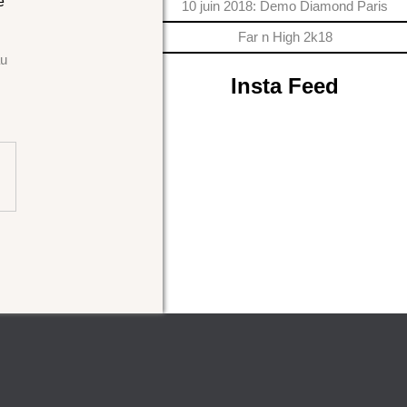
e
10 juin 2018: Demo Diamond Paris
Far n High 2k18
au
Insta Feed