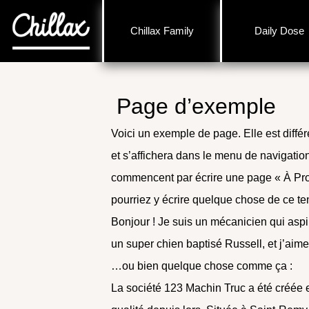
Chillax Family
Daily Dose
Page d’exemple
Voici un exemple de page. Elle est différ
et s’affichera dans le menu de navigation
commencent par écrire une page « À Propo
pourriez y écrire quelque chose de ce te
Bonjour ! Je suis un mécanicien qui aspir
un super chien baptisé Russell, et j’aim
…ou bien quelque chose comme ça :
La société 123 Machin Truc a été créée 