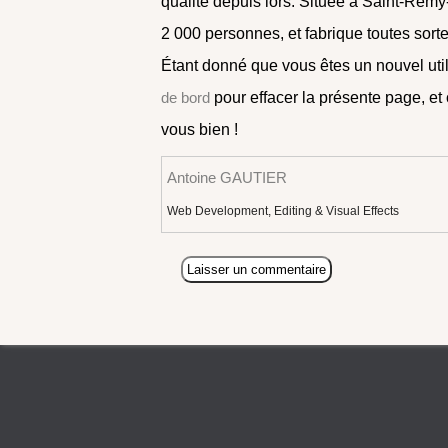
qualité depuis lors. Située à Saint-Re
2 000 personnes, et fabrique toutes so
Étant donné que vous êtes un nouvel uti
de bord
pour effacer la présente page, e
vous bien !
Antoine GAUTIER
Web Development, Editing & Visual Effects