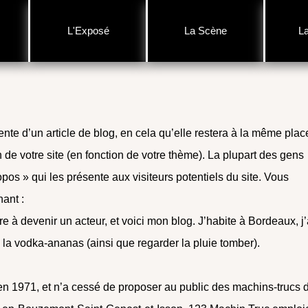
L'Exposé
La Scène
L
ente d’un article de blog, en cela qu’elle restera à la même plac
 de votre site (en fonction de votre thème). La plupart des gens
s » qui les présente aux visiteurs potentiels du site. Vous
nant :
e à devenir un acteur, et voici mon blog. J’habite à Bordeaux, j’
e la vodka-ananas (ainsi que regarder la pluie tomber).
en 1971, et n’a cessé de proposer au public des machins-trucs 