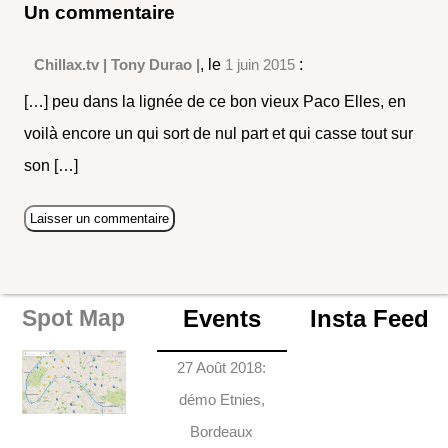
Un commentaire
Chillax.tv | Tony Durao |
, le
1 juin 2015
:
[…] peu dans la lignée de ce bon vieux Paco Elles, en
voilà encore un qui sort de nul part et qui casse tout sur
son […]
Events
Insta Feed
Spot Map
27 Août 2018:
démo Etnies,
Bordeaux