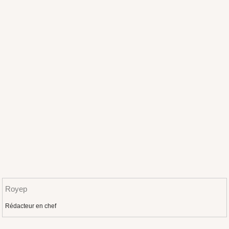
Royep
Rédacteur en chef