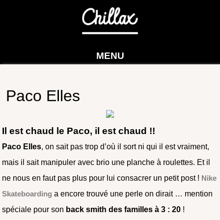
MENU
Paco Elles
Il est chaud le Paco, il est chaud !!
Paco Elles
, on sait pas trop d’où il sort ni qui il est vraiment,
mais il sait manipuler avec brio une planche à roulettes. Et il
ne nous en faut pas plus pour lui consacrer un petit post !
Nike
Skateboarding
a encore trouvé une perle on dirait … mention
spéciale pour son
back smith des familles à 3 : 20
!