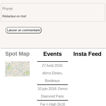
Royep
Rédacteur en chef
Events
Insta Feed
Spot Map
27 Août 2018:
démo Etnies,
Bordeaux
10 juin 2018: Demo
Diamond Paris
Far n High 2k18