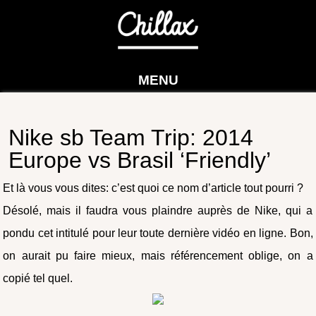
MENU
Nike sb Team Trip: 2014
Europe vs Brasil ‘Friendly’
Et là vous vous dites: c’est quoi ce nom d’article tout pourri ?
Désolé, mais il faudra vous plaindre auprès de Nike, qui a
pondu cet intitulé pour leur toute dernière vidéo en ligne. Bon,
on aurait pu faire mieux, mais référencement oblige, on a
copié tel quel.