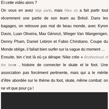
Et cette vidéo alors ?
On vous en avez
déjà parlé
, mais
Nike sb
a fait partir tout
récemment une partie de son team au Brésil. Dans les
bagages, on retrouve pas mal de beau monde, avec Kyron
Davis, Luan Oliveira, Max Géronzi, Wieger Van Wangenigen,
Denny Pham, Daniel Lebron et Fabio Christiano. Coupe du
Monde oblige, il fallait bien surfer sur la vague du moment …
Ensuite, bin c’est là où ça dérape: Nike crée «
Brotherhood of
the feet
« , histoire de connecter le skate et le foot. Une
association pas forcément pertinente, mais qui a le mérite
d’être abordée sur le thème du foot, skate, même combat: on
ne vit que pour ça !