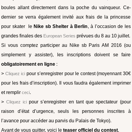
boules allant directement dans la poche du vainqueur. Ce-
dernier se verra également invité aux frais de la princesse
pour skater le
Nike sb Shelter à Berlin
, à l’occasion de les
grandes finales des
European Series
prévues du 8 au 10 juillet.
Si vous comptez participer au Nike sb Paris AM 2016 (ou
simplement y assister), les inscriptions doivent se faire
obligatoirement en ligne
:
>
Cliquez ici
pour s’enregistrer pour le contest (moyennant 30€
pour les frais d’inscription). Il vous faudra également imprimer
et remplir
ceci
.
>
Cliquez ici
pour s’enregistrer en tant que spectateur (pour
raison d’état d’urgence, seuls les personnes inscrites à
l’avance pour accéder au parvis du Palais de Tokyo).
Avant de vous quitter, voici le
teaser officiel du contest
,