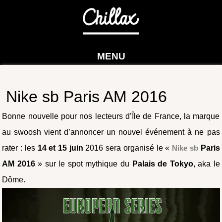
MENU
Nike sb Paris AM 2016
Bonne nouvelle pour nos lecteurs d’Île de France, la marque
au swoosh vient d’annoncer un nouvel événement à ne pas
rater : les
14 et 15 juin
2016 sera organisé le «
Nike sb
Paris
AM 2016
» sur le spot mythique du
Palais de Tokyo
, aka le
Dôme.