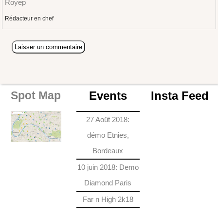
Royep
Rédacteur en chef
Events
Insta Feed
Spot Map
27 Août 2018:
démo Etnies,
Bordeaux
10 juin 2018: Demo
Diamond Paris
Far n High 2k18