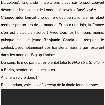
Barcelone), la grande finale a pris place sur le spot couvert
désormais bien connu de Londres, à savoir « BaySixty6 ».
Chaque rider formait une genre d’équipe nationale, en étant
assister par un pro de la marque. Et pour une fois, la France
s’en est plutôt bien sortie ! Avec tous les honneurs même,
puisque c’est le jeune
Benjamin Garcia
qui remporte le
contest, avec notamment des transferts massifs qui resteront
dans les annales. Big up l’artiste.
Du coup, le mec partira très bientôt tâter le
Nike sb « Shelter »
à Berlin, pendant quelques jours.
Affaire à suivre donc !
En attendant, voici la vidéo recap de la finale londonienne: