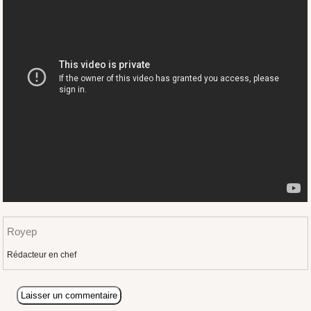
Royep
Rédacteur en chef