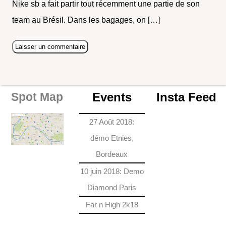
Nike sb a fait partir tout récemment une partie de son
team au Brésil. Dans les bagages, on […]
Events
Insta Feed
Spot Map
27 Août 2018:
démo Etnies,
Bordeaux
10 juin 2018: Demo
Diamond Paris
Far n High 2k18