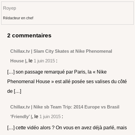
Royep
Rédacteur en chef
2 commentaires
Chillax.tv | Slam City Skates at Nike Phenomenal
House |
, le
1 juin 2015
:
[…] son passage remarqué par Paris, la « Nike
Phenomenal House » est allé posée ses valises du côté
de […]
Chillax.tv | Nike sb Team Trip: 2014 Europe vs Brasil
‘Friendly’ |
, le
1 juin 2015
:
[…] cette vidéo alors ? On vous en avez déjà parlé, mais