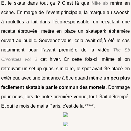
Et le skate dans tout ça ? C’est là que
Nike sb
rentre en
scène. En marge de l’event principale, la marque au swoosh
à roulettes a fait dans l’éco-responsable, en recyclant une
recette éprouvée: mettre en place un skatepark éphémère
ouvert au public. Souvenez-vous, cela avait déjà été le cas
notamment pour l’avant première de la vidéo
The Sb
Chronicles vol. 2
cet hiver. Or cette fois-ci, même si on
retrouvait un set up quasi similaire, le spot avait été placé en
extérieur, avec une tendance à être quand même
un peu plus
facilement skatable par le commun des mortels
. Dommage
pour nous, lors de notre première venue, tout était détrempé.
Et oui le mois de mai à Paris, c’est de la *****.