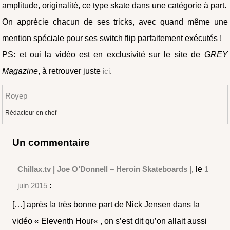
amplitude, originalité, ce type skate dans une catégorie à part.
On apprécie chacun de ses tricks, avec quand même une
mention spéciale pour ses switch flip parfaitement exécutés !
PS: et oui la vidéo est en exclusivité sur le site de
GREY
Magazine
, à retrouver juste
ici
.
Royep
Rédacteur en chef
Un commentaire
Chillax.tv | Joe O’Donnell – Heroin Skateboards |
, le
1
juin 2015
:
[…] après la très bonne part de Nick Jensen dans la
vidéo « Eleventh Hour« , on s’est dit qu’on allait aussi