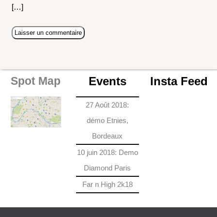
[…]
Events
Insta Feed
Spot Map
27 Août 2018:
démo Etnies,
Bordeaux
10 juin 2018: Demo
Diamond Paris
Far n High 2k18