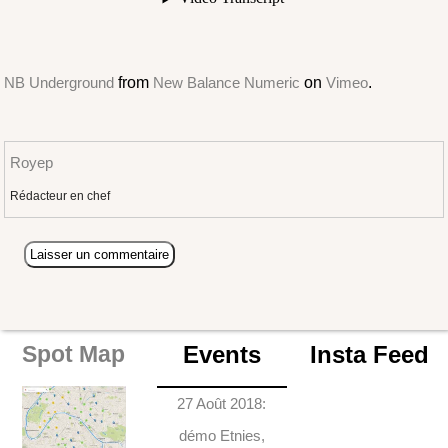
NB Underground
from
New Balance Numeric
on
Vimeo
.
Royep
Rédacteur en chef
Events
Insta Feed
Spot Map
27 Août 2018:
démo Etnies,