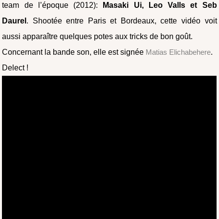
team de l’époque (2012):
Masaki Ui, Leo Valls et Seb
Daurel
. Shootée entre Paris et Bordeaux, cette vidéo voit
aussi apparaître quelques potes aux tricks de bon goût.
Concernant la bande son, elle est signée
Matias Elichabehere
.
Delect !