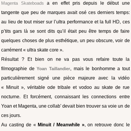
Magenta Skateboads
a en effet pris depuis le début une
tangente que peu de marques avait osé ces derniers temps:
au lieu de tout miser sur l’ultra performance et la full HD, ces
p’tits gars là se sont dits qu’il était peu être temps de faire
quelques choses de plus esthétique, un peu obscure, voir de
carrément « ultra skate core ».
Résultat ? Et bien on ne va pas vous refaire toute la
filmographie de
Yoan Taillandier
, mais le bonhomme a tout
particulièrement signé une pièce majeure avec la vidéo
« Minuit », véritable ode tribale et vodoo au skate de rue
nocturne. Et forcément, connaissant les connections entre
Yoan et Magenta, une collab’ devait bien trouver sa voie un de
ces jours.
Au casting de «
Minuit / Meanwhile »
, on retrouve donc le