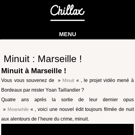
MENU
Minuit : Marseille !
Minuit à Marseille !
Vous vous souvenez de »
Minuit
« , le projet vidéo mené à
Bordeaux par mister Yoan Taillandier ?
Quatre ans après la sortie de leur dernier opus
»
Meanwhile
« , voici une nouvel édit toujours filmée de nuit
aux alentours de l’heure du crime, minuit.