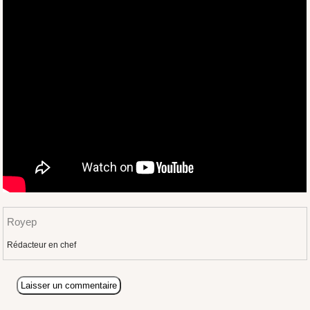
Royep
Rédacteur en chef