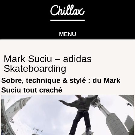
MENU
Mark Suciu – adidas
Skateboarding
Sobre, technique & stylé : du Mark
Suciu tout craché