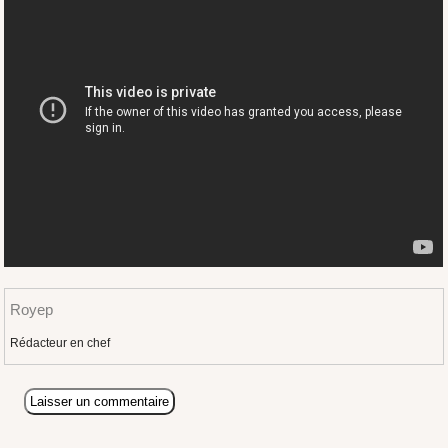
Royep
Rédacteur en chef