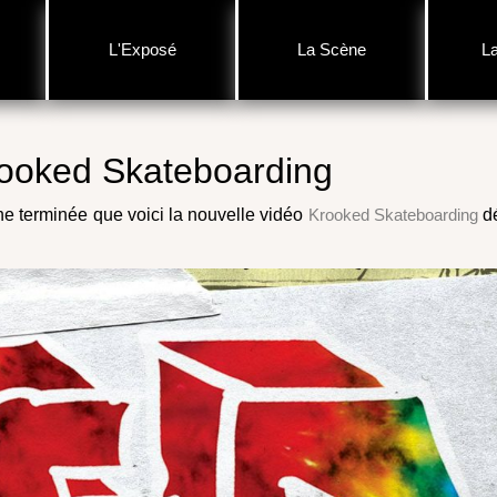
L'Exposé
La Scène
L
rooked Skateboarding
ne terminée que voici la nouvelle vidéo
Krooked Skateboarding
d