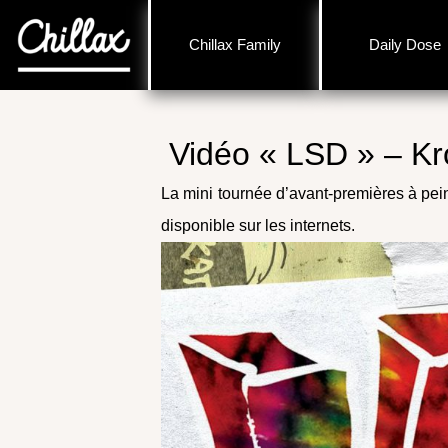
Chillax Family
Daily Dose
Vidéo « LSD » – K
La mini tournée d’avant-premières à pei
disponible sur les internets.