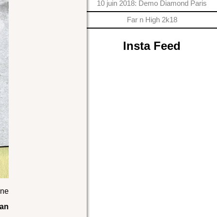
10 juin 2018: Demo Diamond Paris
Far n High 2k18
Insta Feed
nne
Dan