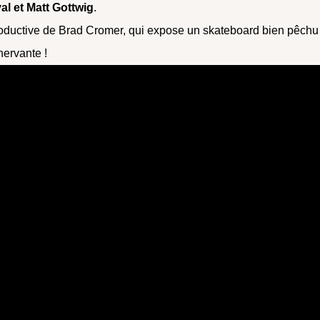
l et Matt Gottwig
.
troductive de Brad Cromer, qui expose un skateboard bien pêchu
nervante !