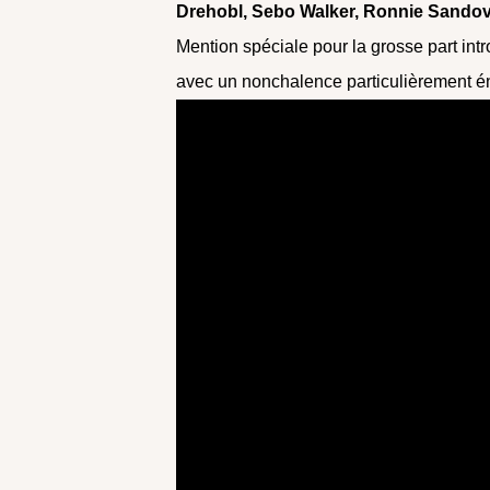
Drehobl, Sebo Walker, Ronnie Sandova
Mention spéciale pour la grosse part in
avec un nonchalence particulièrement é