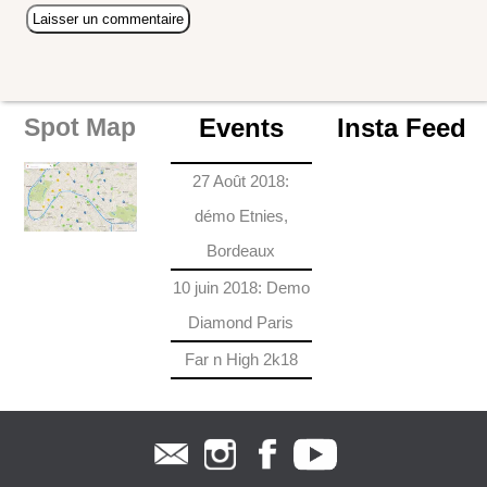
Events
Insta Feed
Spot Map
27 Août 2018:
démo Etnies,
Bordeaux
10 juin 2018: Demo
Diamond Paris
Far n High 2k18