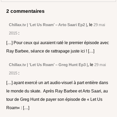
2 commentaires
Chillax.tv | ‘Let Us Roam’ – Arto Saari Ep2 |
, le
29 mai
2015
:
[…] Pour ceux qui auraient raté le premier épisode avec
Ray Barbee, séance de rattrapage juste ici ! […]
Chillax.tv | ‘Let Us Roam’ – Greg Hunt Ep3 |
, le
29 mai
2015
:
[…] ayant exercé un art audio-visuel à part entière dans
le monde du skate. Après Ray Barbee et Arto Saari, au
tour de Greg Hunt de payer son épisode de « Let Us
Roam« : […]