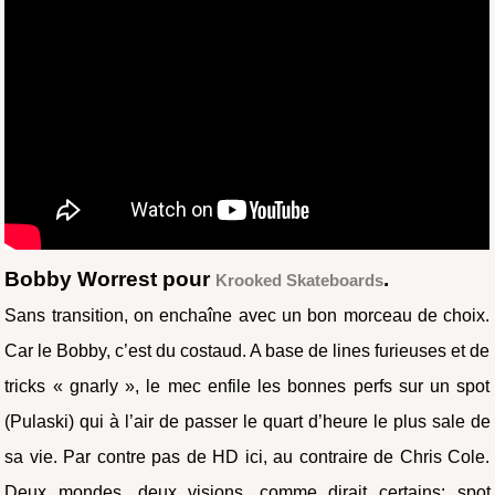
Bobby Worrest pour
.
Krooked Skateboards
Sans transition, on enchaîne avec un bon morceau de choix.
Car le Bobby, c’est du costaud. A base de lines furieuses et de
tricks « gnarly », le mec enfile les bonnes perfs sur un spot
(Pulaski) qui à l’air de passer le quart d’heure le plus sale de
sa vie. Par contre pas de HD ici, au contraire de Chris Cole.
Deux mondes, deux visions, comme dirait certains: spot