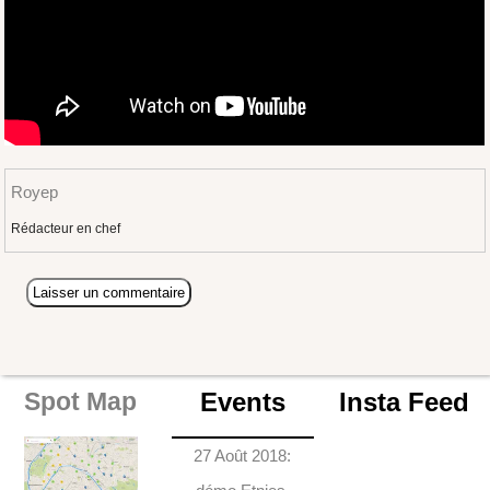
Royep
Rédacteur en chef
Events
Insta Feed
Spot Map
27 Août 2018: