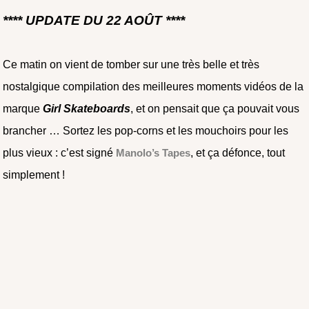
**** UPDATE DU 22 AOÛT ****
Ce matin on vient de tomber sur une très belle et très
nostalgique compilation des meilleures moments vidéos de la
marque
Girl Skateboards
, et on pensait que ça pouvait vous
brancher … Sortez les pop-corns et les mouchoirs pour les
plus vieux : c’est signé
Manolo’s Tapes
, et ça défonce, tout
simplement !