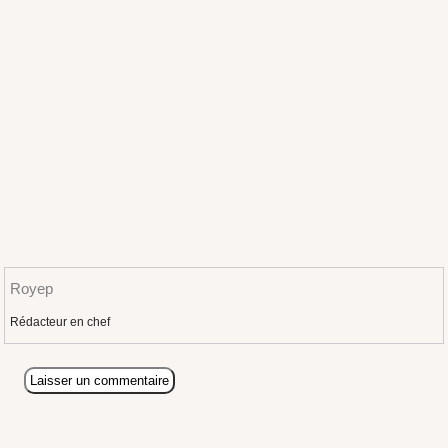
Royep
Rédacteur en chef