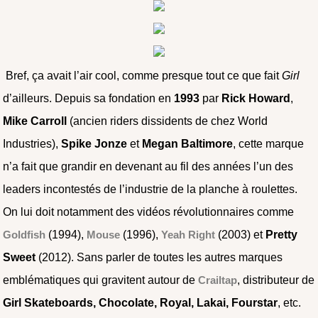
Bref, ça avait l’air cool, comme presque tout ce que fait
Girl
d’ailleurs. Depuis sa fondation en
1993
par
Rick Howard
,
Mike Carroll
(ancien riders dissidents de chez World
Industries),
Spike Jonze
et
Megan Baltimore
, cette marque
n’a fait que grandir en devenant au fil des années l’un des
leaders incontestés de l’industrie de la planche à roulettes.
On lui doit notamment des vidéos révolutionnaires comme
Goldfish
(1994),
Mouse
(1996),
Yeah Right
(2003) et
Pretty
Sweet
(2012). Sans parler de toutes les autres marques
emblématiques qui gravitent autour de
Crailtap
, distributeur de
Girl Skateboards, Chocolate, Royal, Lakai, Fourstar
, etc.