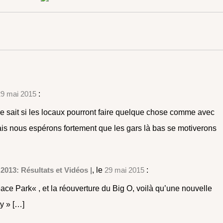
29 mai 2015
:
e sait si les locaux pourront faire quelque chose comme avec
s nous espérons fortement que les gars là bas se motiverons
 2013: Résultats et Vidéos |
, le
29 mai 2015
:
eace Park« , et la réouverture du Big O, voilà qu’une nouvelle
ty » […]