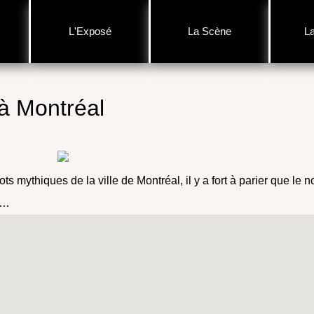
L'Exposé
La Scène
L
 à Montréal
ts mythiques de la ville de Montréal, il y a fort à parier que le 
 …