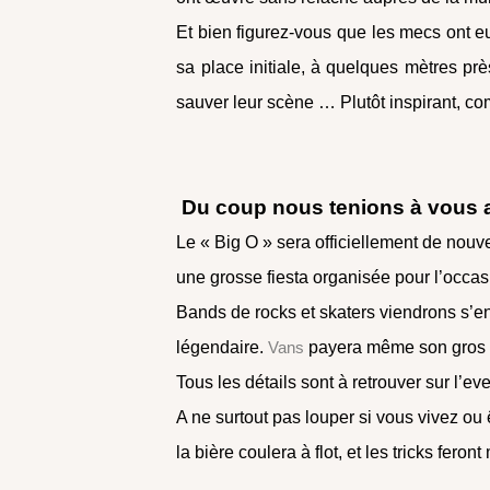
Et bien figurez-vous que les mecs ont eu
sa place initiale, à quelques mètres pr
sauver leur scène … Plutôt inspirant, co
Du coup nous tenions à vous 
Le « Big O » sera officiellement de nouv
une grosse fiesta organisée pour l’occas
Bands de rocks et skaters viendrons s’en
légendaire.
Vans
payera même son gros
Tous les détails sont à retrouver sur l’e
A ne surtout pas louper si vous vivez ou
la bière coulera à flot, et les tricks fe