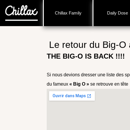
Chillax Family
Daily Dose
Le retour du Big-O
THE BIG-O IS BACK !!!!
Si nous devions dresser une liste des spo
du fameux
« Big O »
se retrouve en tête