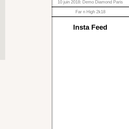
10 juin 2018: Demo Diamond Paris
Far n High 2k18
Insta Feed