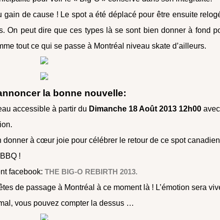
 gain de cause ! Le spot a été déplacé pour être ensuite relog
ès. On peut dire que ces types là se sont bien donner à fond p
mme tout ce qui se passe à Montréal niveau skate d’ailleurs.
annoncer la bonne nouvelle:
eau accessible à partir du
Dimanche 18 Août 2013 12h00
ave
ion.
 donner à cœur joie pour célébrer le retour de ce spot canadie
 BBQ !
vent facebook:
THE BIG-O REBIRTH 2013.
 êtes de passage à Montréal à ce moment là ! L’émotion sera viv
ront mal, vous pouvez compter la dessus …