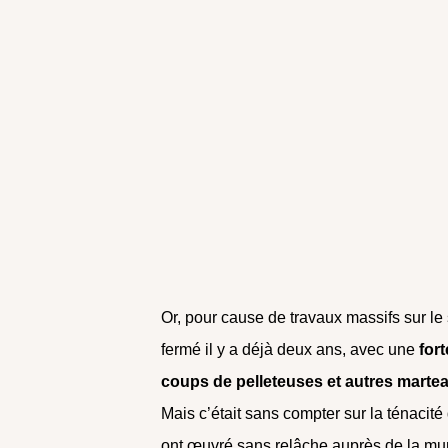
Or, pour cause de travaux massifs sur le 
fermé il y a déjà deux ans, avec une
fort
coups de pelleteuses et autres mart
Mais c’était sans compter sur la ténacité 
ont œuvré sans relâche auprès de la muni