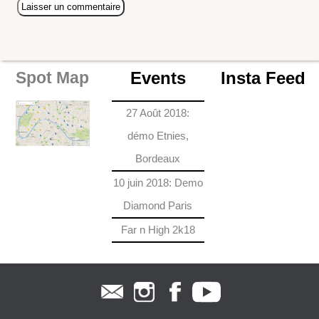
Events
Insta Feed
Spot Map
27 Août 2018:
démo Etnies,
Bordeaux
10 juin 2018: Demo
Diamond Paris
Far n High 2k18