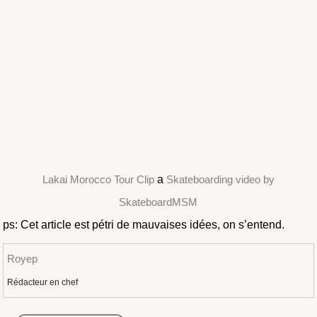
Lakai Morocco Tour Clip
a
Skateboarding video by
SkateboardMSM
ps: Cet article est pétri de mauvaises idées, on s’entend.
Royep
Rédacteur en chef