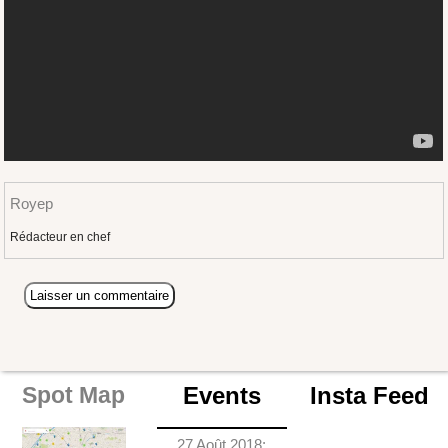
Royep
Rédacteur en chef
Events
Insta Feed
Spot Map
27 Août 2018: