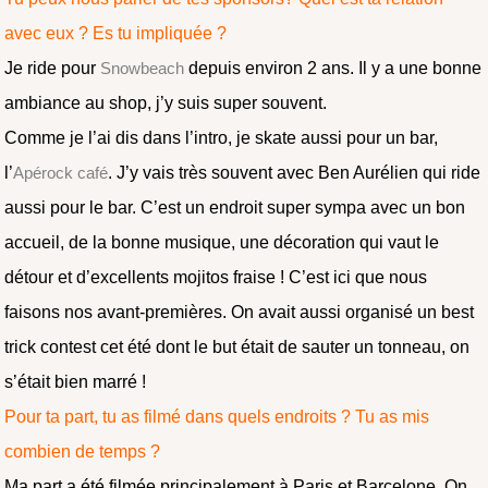
avec eux ? Es tu impliquée ?
Je ride pour
Snowbeach
depuis environ 2 ans. Il y a une bonne
ambiance au shop, j’y suis super souvent.
Comme je l’ai dis dans l’intro, je skate aussi pour un bar,
l’
Apérock café
. J’y vais très souvent avec Ben Aurélien qui ride
aussi pour le bar. C’est un endroit super sympa avec un bon
accueil, de la bonne musique, une décoration qui vaut le
détour et d’excellents mojitos fraise ! C’est ici que nous
faisons nos avant-premières. On avait aussi organisé un best
trick contest cet été dont le but était de sauter un tonneau, on
s’était bien marré !
Pour ta part, tu as filmé dans quels endroits ? Tu as mis
combien de temps ?
Ma part a été filmée principalement à Paris et Barcelone. On