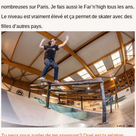
nombreuses sur Paris. Je fais aussi le Far’n’high tous les ans.
Le niveau est vraiment élevé et ça permet de skater avec des
filles d’autres pays.
Tu peux nous parler de tes sponsors? Quel est ta relation