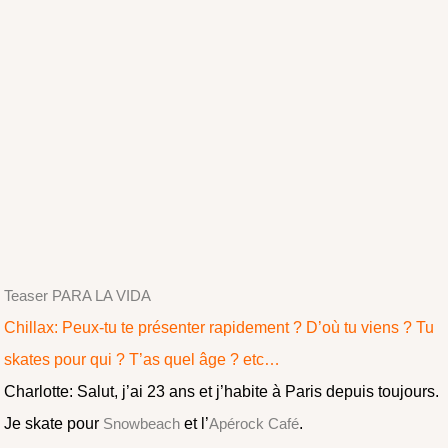
Teaser PARA LA VIDA
Chillax: Peux-tu te présenter rapidement ? D’où tu viens ? Tu
skates pour qui ? T’as quel âge ? etc…
Charlotte: Salut, j’ai 23 ans et j’habite à Paris depuis toujours.
Je skate pour
Snowbeach
et l’
Apérock Café
.