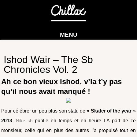
MENU
Ishod Wair – The Sb
Chronicles Vol. 2
Ah ce bon vieux Ishod, v’la t’y pas
qu’il nous avait manqué !
Pour célébrer un peu plus son statu de
« Skater of the year »
2013
,
Nike sb
publie en temps et en heure LA part de ce
monsieur, celle qui en plus des autres l’a propulsé tout en