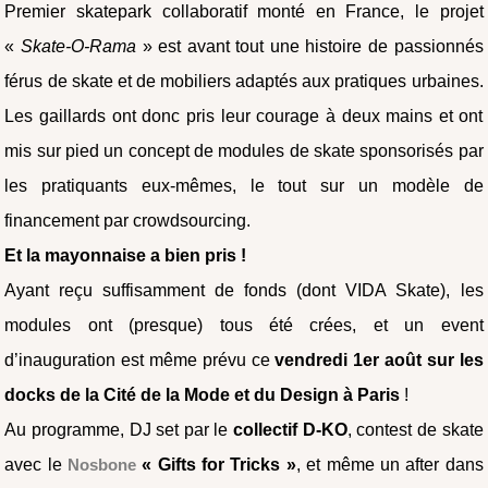
Premier skatepark collaboratif monté en France, le projet
«
Skate-O-Rama
» est avant tout une histoire de passionnés
férus de skate et de mobiliers adaptés aux pratiques urbaines.
Les gaillards ont donc pris leur courage à deux mains et ont
mis sur pied un concept de modules de skate sponsorisés par
les pratiquants eux-mêmes, le tout sur un modèle de
financement par crowdsourcing.
Et la mayonnaise a bien pris !
Ayant reçu suffisamment de fonds (dont VIDA Skate), les
modules ont (presque) tous été crées, et un event
d’inauguration est même prévu ce
vendredi 1er août
sur les
docks de la Cité de la Mode et du Design à Paris
!
Au programme, DJ set par le
collectif D-KO
, contest de skate
avec le
Nosbone
« Gifts for Tricks »
, et même un after dans