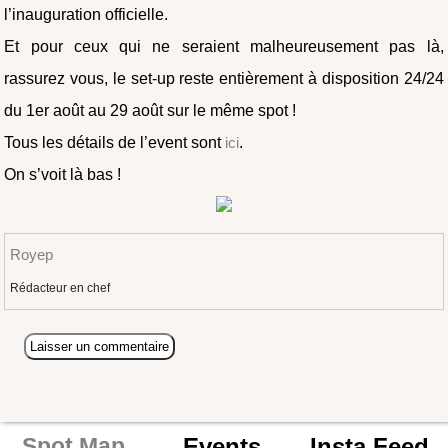
l’inauguration officielle.
Et pour ceux qui ne seraient malheureusement pas là,
rassurez vous, le set-up reste entièrement à disposition 24/24
du 1er août au 29 août sur le même spot !
Tous les détails de l’event sont
ici
.
On s’voit là bas !
Royep
Rédacteur en chef
Events
Insta Feed
Spot Map