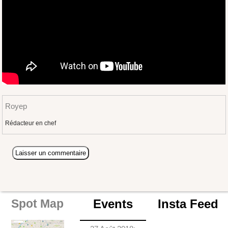
Royep
Rédacteur en chef
Events
Insta Feed
Spot Map