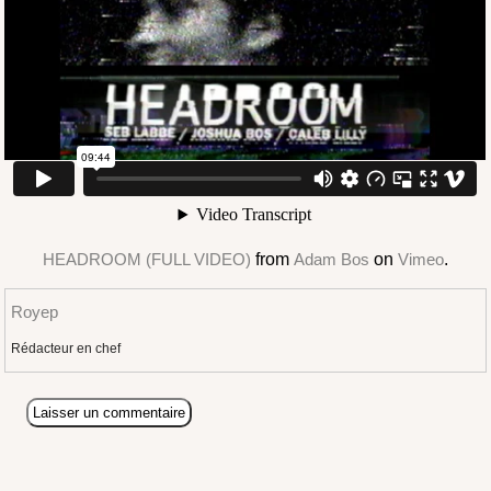
HEADROOM (FULL VIDEO)
from
Adam Bos
on
Vimeo
.
Royep
Rédacteur en chef