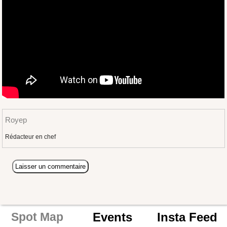
Royep
Rédacteur en chef
Events
Insta Feed
Spot Map