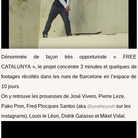
Dénommée de façon très opportuniste « FREE
CATALUNYA », le projet concentre 3 minutes et quelques de
footages récoltés dans les rues de Barcelone en l’espace de
10 jours.
On y retrouve les prouesses de José Vivero, Pierre Leze,
Pako Pion, Fred Plocques Santos (aka
@yeahleyeah
sur les
instagrams), Louis le Léon, Didrik Galasso et Mikel Vidal.