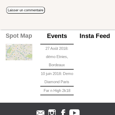
Events
Insta Feed
Spot Map
27 Août 2018:
démo Etnies,
Bordeaux
10 juin 2018: Demo
Diamond Paris
Far n High 2k18