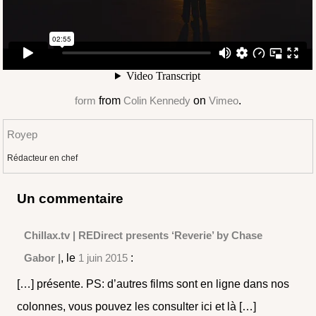
form
from
Colin Kennedy
on
Vimeo
.
Royep
Rédacteur en chef
Un commentaire
Chillax.tv | REDirect presents ‘Reverie’ by Chase
Gabor |
, le
1 juin 2015
:
[…] présente. PS: d’autres films sont en ligne dans nos
colonnes, vous pouvez les consulter ici et là […]